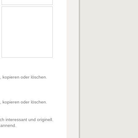
n, kopieren oder löschen.
n, kopieren oder löschen.
h interessant und originell.
pannend.