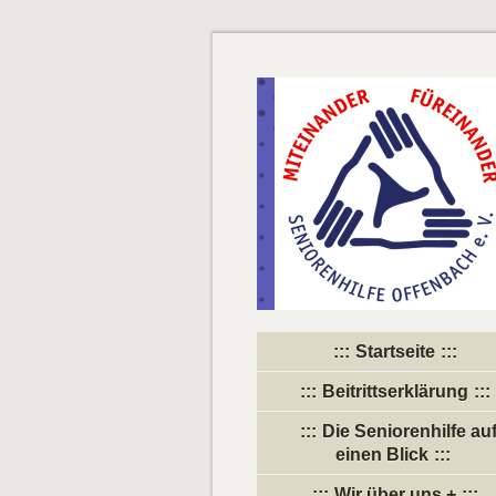
Startseite
Beitrittserklärung
Die Seniorenhilfe au
einen Blick
Wir über uns +