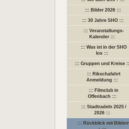
Bilder 2026
30 Jahre SHO
Veranstaltungs-
Kalender
Was ist in der SHO
los
Gruppen und Kreise
Rikschafahrt
Anmeldung
Filmclub in
Offenbach
Stadtradeln 2025 /
2026
Rückblick mit Bilder