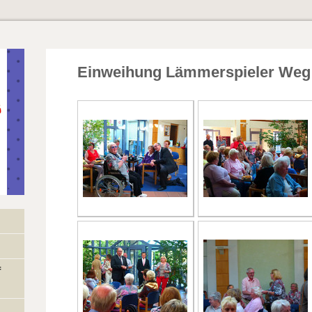
Einweihung Lämmerspieler Weg
f