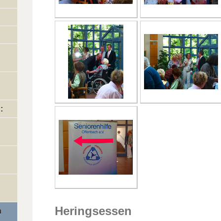
Heringsessen
n