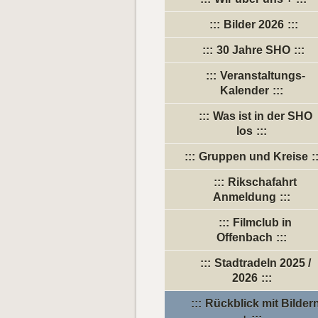
Bilder 2026
30 Jahre SHO
Veranstaltungs-
Kalender
Was ist in der SHO
los
Gruppen und Kreise
Rikschafahrt
Anmeldung
Filmclub in
Offenbach
Stadtradeln 2025 /
2026
Rückblick mit Bilder