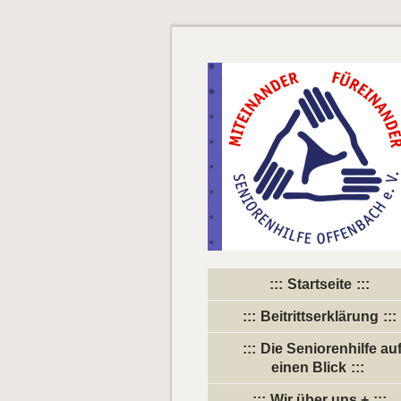
Startseite
Beitrittserklärung
Die Seniorenhilfe au
einen Blick
Wir über uns +