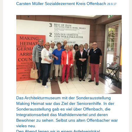
Carsten Müller Sozialdezernent Kreis Offenbach
29.9.17
Das Architekturmuseum mit der Sonderausstellung
Making Heimat war das Ziel der Seniorenhilfe. In der
Sonderausstellung gab es viel über Offenbach, die
Integrationsarbeit das Mathildenviertel und deren
Bewohner zu sehen. Selbst uns alten Offenbacher war
vieles neu.
Den Abend liesen wir in einem Apfelweinlokal