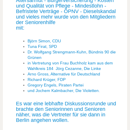
Altersarmut - Bürgerversicherung - Kosten
und Qualität von Pflege - Mindestlohn -
Befristete Verträge - ÖPNV - Dieselskandal
und vieles mehr wurde von den Mitgliedern
der Seniorenhilfe
mit:
Björn Simon, CDU
Tuna Firat, SPD
Dr. Wolfgang Strengmann-Kuhn, Bündnis 90 die
Grünen
in Vertretung von Frau Buchholz kam aus dem
Wahlkreis 184 Jörg Cezanne, Die Linke
Arno Gross, Alternative für Deutschland
Richard Krüger, FDP
Gregory Engels, Piraten Partei
und Jochem Kalmbacher, Die Violetten.
Es war eine lebhafte Diskussionsrunde und
brachte den Seniorinnen und Senioren
näher, was die Vertreter für sie dann in
Berlin angehen wollen.