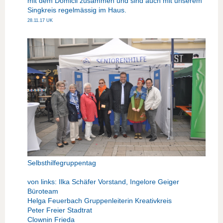
mit dem Domicil zusammen und sind auch mit unserem
Singkreis regelmässig im Haus.
28.11.17 UK
Selbsthilfegruppentag
von links: Ilka Schäfer Vorstand, Ingelore Geiger
Büroteam
Helga Feuerbach Gruppenleiterin Kreativkreis
Peter Freier Stadtrat
Clownin Frieda