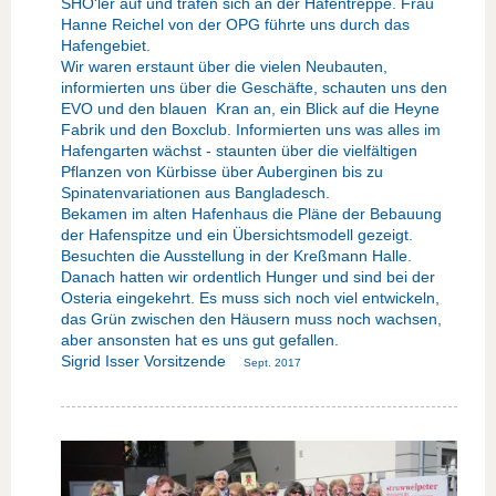
SHO'ler auf und trafen sich an der Hafentreppe. Frau
Hanne Reichel von der OPG führte uns durch das
Hafengebiet.
Wir waren erstaunt über die vielen Neubauten,
informierten uns über die Geschäfte, schauten uns den
EVO und den blauen Kran an, ein Blick auf die Heyne
Fabrik und den Boxclub. Informierten uns was alles im
Hafengarten wächst - staunten über die vielfältigen
Pflanzen von Kürbisse über Auberginen bis zu
Spinatenvariationen aus Bangladesch.
Bekamen im alten Hafenhaus die Pläne der Bebauung
der Hafenspitze und ein Übersichtsmodell gezeigt.
Besuchten die Ausstellung in der Kreßmann Halle.
Danach hatten wir ordentlich Hunger und sind bei der
Osteria eingekehrt. Es muss sich noch viel entwickeln,
das Grün zwischen den Häusern muss noch wachsen,
aber ansonsten hat es uns gut gefallen.
Sigrid Isser Vorsitzende
Sept. 2017