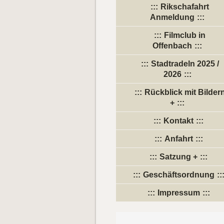
Rikschafahrt
Anmeldung
Filmclub in
Offenbach
Stadtradeln 2025 /
2026
Rückblick mit Bilder
+
Kontakt
Anfahrt
Satzung +
Geschäftsordnung
Impressum