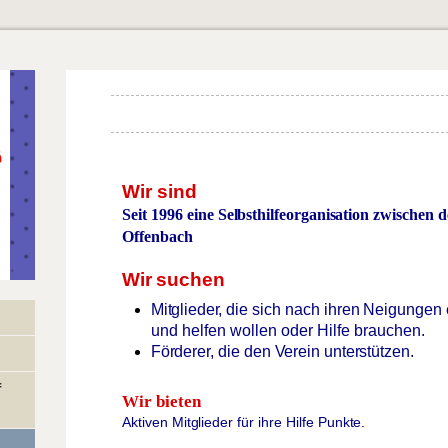
Wir sind
Seit
1996
eine
Selbsthilfeorganisation
zwischen
d
Offenbach
Wir
suchen
Mitglieder,
die sich
nach
ihren Neigungen
und
helfen wollen oder Hilfe brauchen.
Förderer,
die den
Verein
unterstützen.
f
Wir bieten
Aktiven
Mitglieder
für
ihre
Hilfe
Punkte.