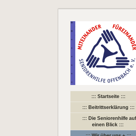
Startseite
Beitrittserklärung
Die Seniorenhilfe au
einen Blick
Wir über uns +