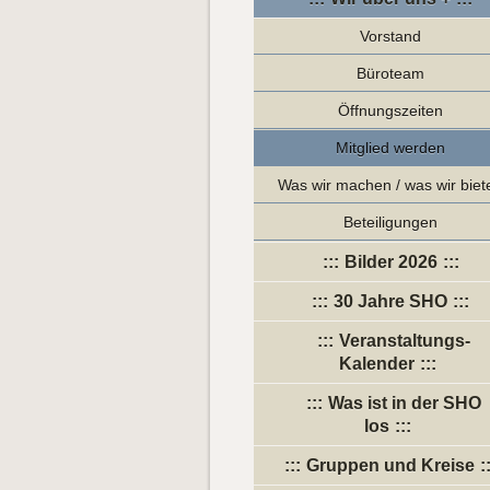
Vorstand
Büroteam
Öffnungszeiten
Mitglied werden
Was wir machen / was wir biet
Beteiligungen
Bilder 2026
30 Jahre SHO
Veranstaltungs-
Kalender
Was ist in der SHO
los
Gruppen und Kreise