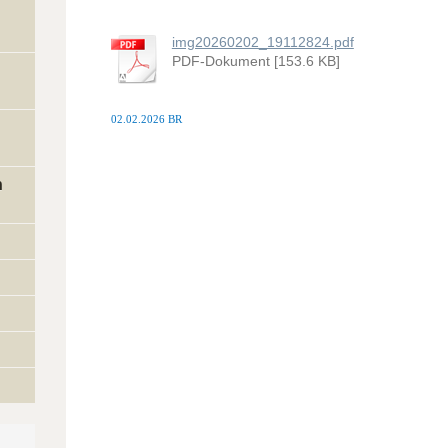
img20260202_19112824.pdf
PDF-Dokument [153.6 KB]
02.02.2026 BR
n